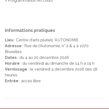
> Programmation en cours
Informations pratiques
Lieu
: Centre d'arts pluriels 'AUTONOMIE
Adresse
: Rue de l'Autonomie, n° 2 & 4 à 1070
Bruxelles
Dates
: du 4 au 20 décembre 2026
Horaire
: du vendredi au dimanche de 14 h à 19 h
Vernissage
: le vendredi 4 décembre 2026 dès 18
heures
Entrée
: accès libre