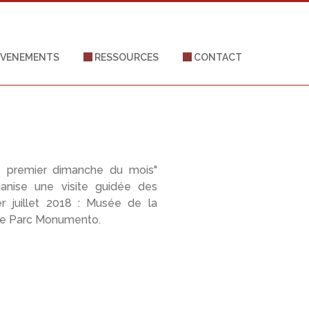
VENEMENTS
RESSOURCES
CONTACT
le premier dimanche du mois"
rganise une visite guidée des
 juillet 2018 : Musée de la
le Parc Monumento.