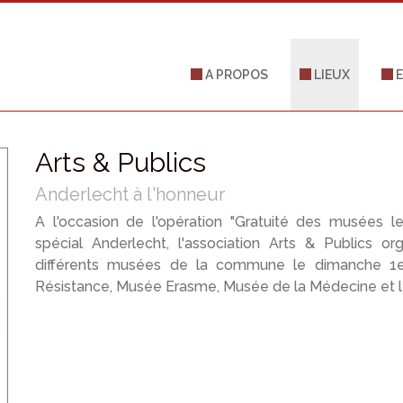
A PROPOS
LIEUX
E
Arts & Publics
Anderlecht à l'honneur
A l'occasion de l'opération "Gratuité des musées 
spécial Anderlecht, l'association Arts & Publics o
différents musées de la commune le dimanche 1er
Résistance, Musée Erasme, Musée de la Médecine et 