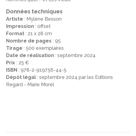
Données techniques
Artiste
: Mylène Besson
Impression
: offset
Format
: 21 x 28 cm
Nombre de pages
: 95
Tirage
: 500 exemplaires
Date de réalisation
: septembre 2024
Prix
: 25 €
ISBN
: 978-2-919756-44-5
Dépôt légal
: septembre 2024 par les Editions
Regard - Marie Morel