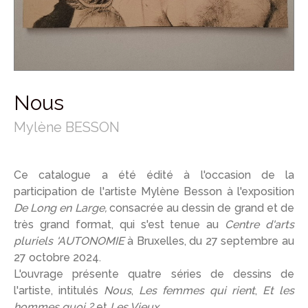
Nous
Mylène BESSON
Ce catalogue a été édité à l'occasion de la
participation de l'artiste Mylène Besson à l'exposition
De Long en Large,
consacrée au dessin de grand et de
très grand format, qui s'est tenue au
Centre d'arts
pluriels 'AUTONOMIE
à Bruxelles, du 27 septembre au
27 octobre 2024.
L'ouvrage présente quatre séries de dessins de
l'artiste, intitulés
Nous
,
Les femmes qui rient
,
Et les
hommes quoi ?
et
Les Vieux.