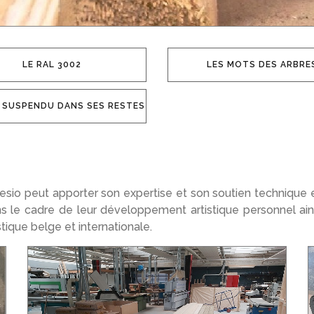
LE RAL 3002
LES MOTS DES ARBRE
 SUSPENDU DANS SES RESTES
rtesio peut apporter son expertise et son soutien technique e
ns le cadre de leur développement artistique personnel ain
stique belge et internationale.