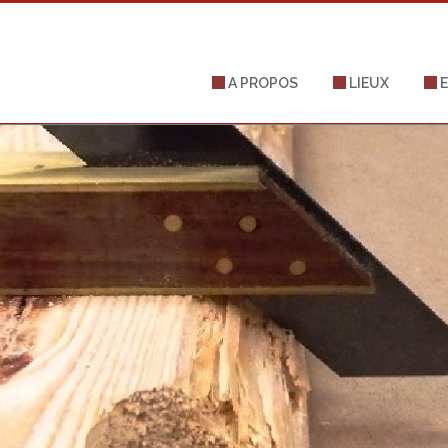
A PROPOS
LIEUX
E